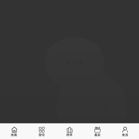
推薦
發現
榜單
書架
會員